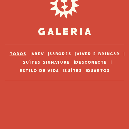
Galeria
Todos
AREV
Sabores
Viver e Brincar
Suítes Signature
Desconecte
Estilo de vida
Suítes
Quartos