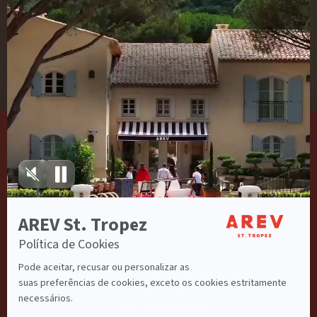
inscreva-se em
nossa
newsletter
Concordo com
Política de Privacidade
Código de Conduta do Hóspede
Guest Conduct
Confidencialidade