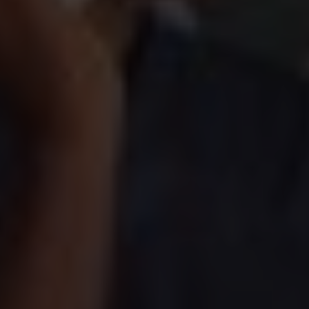
marinha para uma esfoliação suave.
Reservar agora