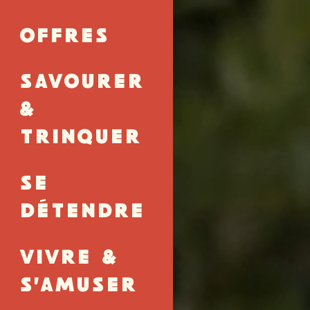
OFFRES
SAVOURER
&
TRINQUER
SE
DÉTENDRE
VIVRE &
S'AMUSER