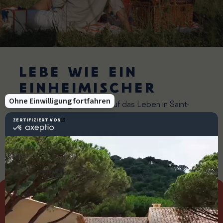
Lebe wie ein
einheimischer
Ein echter Vorgeschmack auf das Leben in Saint-
Tropez…
Mehr erfahren