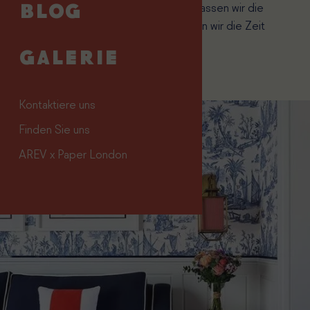
Kleiden wir uns, um zu glänzen, lassen wir die
BLOG
Legende wiederbeleben, lassen wir die Zeit
anhalten.
GALERIE
Kontaktiere uns
Finden Sie uns
AREV x Paper London